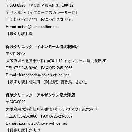
〒593-8325 堺市西区鳳南町3丁199-12
アリオ鳳3F（イエローエスカレーター前）
TEL:072-273-7771 FAX:072-273-7778
E-mail:ootori@hoken-office.net
【最寄り駅】鳳
保険クリニック イオンモール堺北花田店
〒591-8008
大阪府堺市北区東浅香山町4-1-12 イオンモール堺北花田2F
TEL:072-245-9290 FAX:072-245-9065
E-mail: kitahanada＠hoken-office.net
【最寄り駅】北花田 【隣接駅】百舌鳥、あびこ
保険クリニック アルザタウン泉大津店
〒595-0025
大阪府泉大津市旭町20番地1号 アルザタウン泉大津1F
TEL:0725-23-8866 FAX:0725-23-8867
E-mail: izumiotsu＠hoken-office.net
【最寄り駅】泉大津