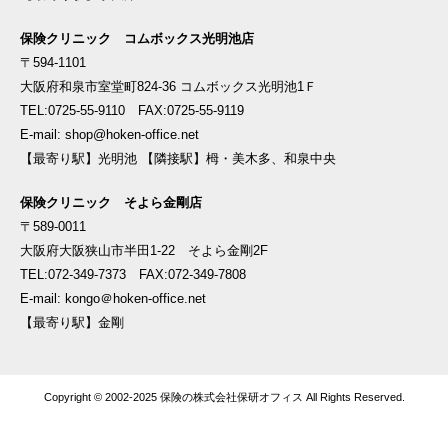
保険クリニック コムボックス光明池店
〒594-1101
大阪府和泉市室堂町824-36 コムボックス光明池1Ｆ
TEL:0725-55-9110 FAX:0725-55-9119
E-mail: shop@hoken-office.net
【最寄り駅】光明池 【隣接駅】栂・美木多、和泉中央
保険クリニック そよら金剛店
〒589-0011
大阪府大阪狭山市半田1-22 そよら金剛2F
TEL:072-349-7373 FAX:072-349-7808
E-mail: kongo＠hoken-office.net
【最寄り駅】金剛
Copyright © 2002-2025 保険の株式会社保研オフィス All Rights Reserved.