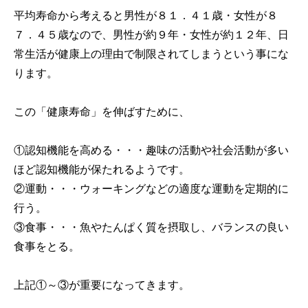
平均寿命から考えると男性が８１．４１歳・女性が８
７．４５歳なので、男性が約９年・女性が約１２年、日
常生活が健康上の理由で制限されてしまうという事にな
ります。
この「健康寿命」を伸ばすために、
①認知機能を高める・・・趣味の活動や社会活動が多い
ほど認知機能が保たれるようです。
②運動・・・ウォーキングなどの適度な運動を定期的に
行う。
③食事・・・魚やたんぱく質を摂取し、バランスの良い
食事をとる。
上記①～③が重要になってきます。