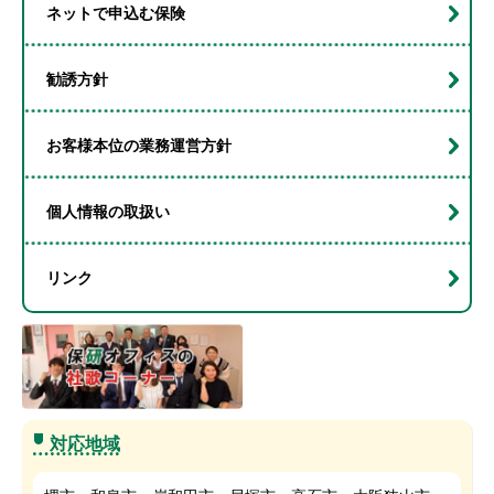
ネットで申込む保険
勧誘方針
お客様本位の業務運営方針
個人情報の取扱い
リンク
対応地域