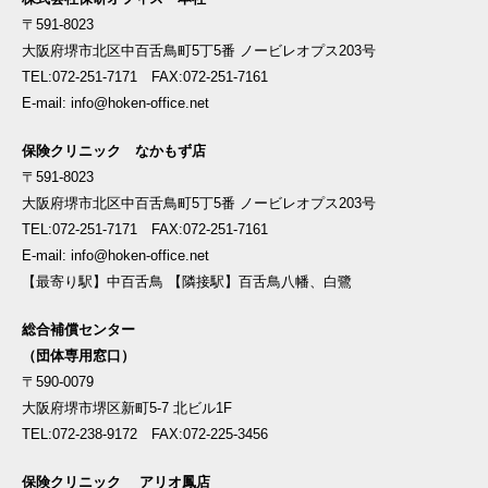
〒591-8023
大阪府堺市北区中百舌鳥町5丁5番 ノービレオプス203号
TEL:072-251-7171 FAX:072-251-7161
E-mail: info@hoken-office.net
保険クリニック なかもず店
〒591-8023
大阪府堺市北区中百舌鳥町5丁5番 ノービレオプス203号
TEL:072-251-7171 FAX:072-251-7161
E-mail: info@hoken-office.net
【最寄り駅】中百舌鳥 【隣接駅】百舌鳥八幡、白鷺
総合補償センター
（団体専用窓口）
〒590-0079
大阪府堺市堺区新町5-7 北ビル1F
TEL:072-238-9172 FAX:072-225-3456
保険クリニック アリオ鳳店