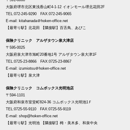
大阪府堺市北区東浅香山町4-1-12 イオンモール堺北花田2F
TEL:072-245-9290 FAX:072-245-9065
E-mail: kitahanada＠hoken-office.net
【最寄り駅】北花田 【隣接駅】百舌鳥、あびこ
保険クリニック アルザタウン泉大津店
〒595-0025
大阪府泉大津市旭町20番地1号 アルザタウン泉大津1F
TEL:0725-23-8866 FAX:0725-23-8867
E-mail: izumiotsu＠hoken-office.net
【最寄り駅】泉大津
保険クリニック コムボックス光明池店
〒594-1101
大阪府和泉市室堂町824-36 コムボックス光明池1Ｆ
TEL:0725-55-9110 FAX:0725-55-9119
E-mail: shop@hoken-office.net
【最寄り駅】光明池 【隣接駅】栂・美木多、和泉中央