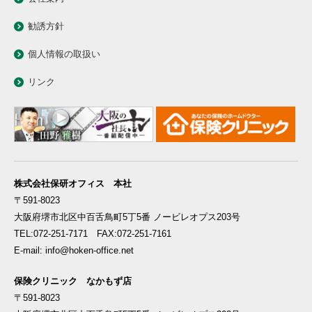
勧誘方針
個人情報の取扱い
リンク
株式会社保研オフィス 本社
〒591-8023
大阪府堺市北区中百舌鳥町5丁5番 ノービレオプス203号
TEL:072-251-7171 FAX:072-251-7161
E-mail: info@hoken-office.net
保険クリニック なかもず店
〒591-8023