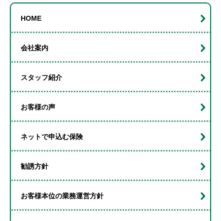
イ
HOME
ブ
会社案内
スタッフ紹介
お客様の声
ネットで申込む保険
勧誘方針
お客様本位の業務運営方針