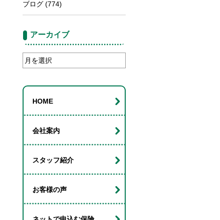
ブログ
(774)
アーカイブ
ア
ー
カ
イ
HOME
ブ
会社案内
スタッフ紹介
お客様の声
ネットで申込む保険