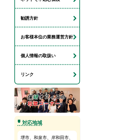
勧誘方針
お客様本位の業務運営方針
個人情報の取扱い
リンク
対応地域
堺市、和泉市、岸和田市、