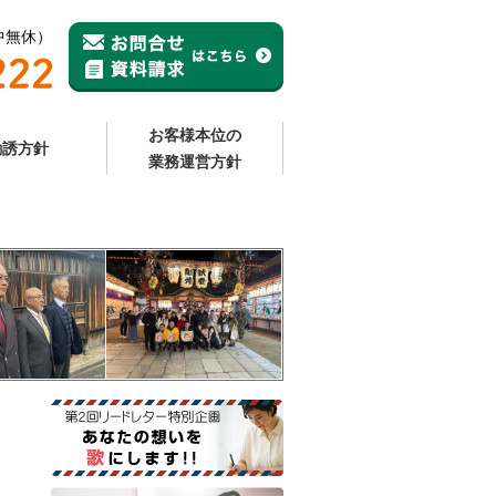
年中無休）
お客様本位の
勧誘方針
業務運営方針