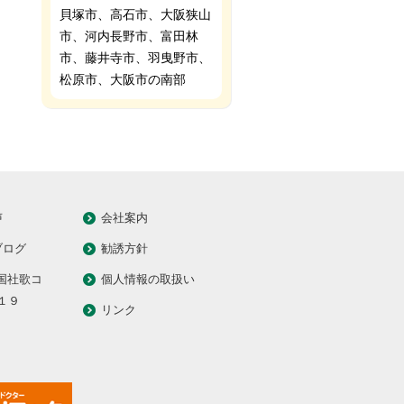
貝塚市、高石市、大阪狭山
市、河内長野市、富田林
市、藤井寺市、羽曳野市、
松原市、大阪市の南部
声
会社案内
ブログ
勧誘方針
全国社歌コ
個人情報の取扱い
１９
リンク