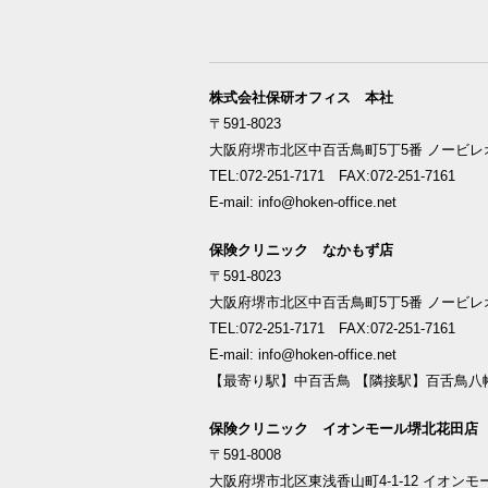
株式会社保研オフィス 本社
〒591-8023
大阪府堺市北区中百舌鳥町5丁5番 ノービレオ
TEL:072-251-7171 FAX:072-251-7161
E-mail: info@hoken-office.net
保険クリニック なかもず店
〒591-8023
大阪府堺市北区中百舌鳥町5丁5番 ノービレオ
TEL:072-251-7171 FAX:072-251-7161
E-mail: info@hoken-office.net
【最寄り駅】中百舌鳥 【隣接駅】百舌鳥八
保険クリニック イオンモール堺北花田店
〒591-8008
大阪府堺市北区東浅香山町4-1-12 イオンモ