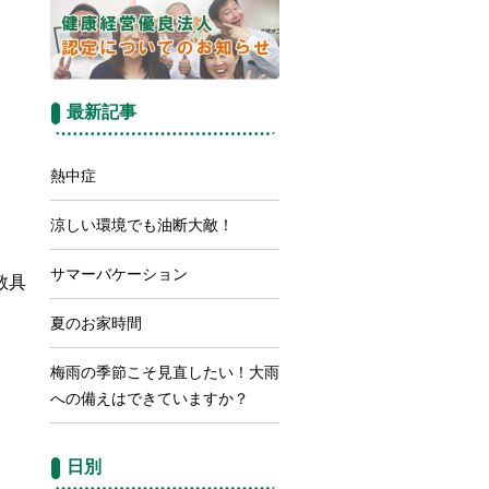
最新記事
熱中症
涼しい環境でも油断大敵！
サマーバケーション
具
夏のお家時間
梅雨の季節こそ見直したい！大雨
への備えはできていますか？
日別