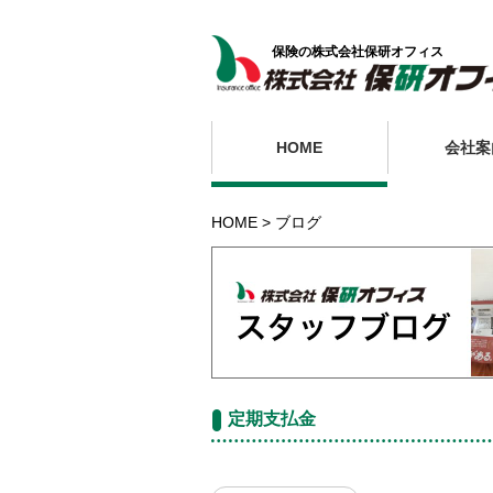
保険の株式会社保研オフィス
HOME
会社案
HOME
ブログ
定期支払金