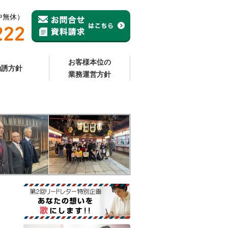
年中無休）
お客様本位の
勧誘方針
業務運営方針