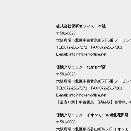
株式会社保研オフィス 本社
〒591-8023
大阪府堺市北区中百舌鳥町5丁5番 ノービレオ
TEL:072-251-7171 FAX:072-251-7161
E-mail: info@hoken-office.net
保険クリニック なかもず店
〒591-8023
大阪府堺市北区中百舌鳥町5丁5番 ノービレオ
TEL:072-251-7171 FAX:072-251-7161
E-mail: info@hoken-office.net
【最寄り駅】中百舌鳥 【隣接駅】百舌鳥八
保険クリニック イオンモール堺北花田店
〒591-8008
大阪府堺市北区東浅香山町4-1-12 イオンモ