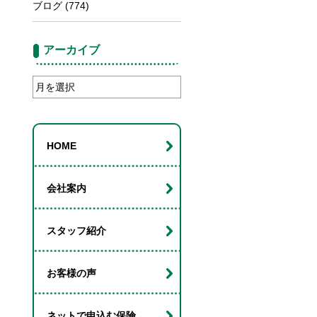
ブログ
(774)
アーカイブ
ア
ー
カ
イ
HOME
ブ
会社案内
スタッフ紹介
お客様の声
ネットで申込む保険