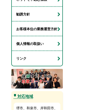
勧誘方針
お客様本位の業務運営方針
個人情報の取扱い
リンク
対応地域
堺市、和泉市、岸和田市、