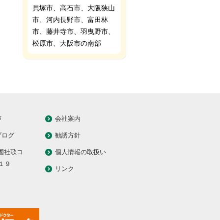
貝塚市、高石市、大阪狭山
市、河内長野市、富田林
市、藤井寺市、羽曳野市、
松原市、大阪市の南部
声
会社案内
ブログ
勧誘方針
全国社歌コ
個人情報の取扱い
１９
リンク