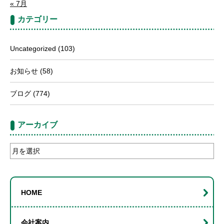
« 7月
カテゴリー
Uncategorized
(103)
お知らせ
(58)
ブログ
(774)
アーカイブ
ア
ー
カ
イ
HOME
ブ
会社案内