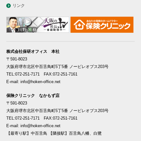
リンク
株式会社保研オフィス 本社
〒591-8023
大阪府堺市北区中百舌鳥町5丁5番 ノービレオプス203号
TEL:072-251-7171 FAX:072-251-7161
E-mail: info@hoken-office.net
保険クリニック なかもず店
〒591-8023
大阪府堺市北区中百舌鳥町5丁5番 ノービレオプス203号
TEL:072-251-7171 FAX:072-251-7161
E-mail: info@hoken-office.net
【最寄り駅】中百舌鳥 【隣接駅】百舌鳥八幡、白鷺