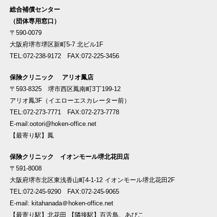
総合補償センター
（団体専用窓口）
〒590-0079
大阪府堺市堺区新町5-7 北ビル1F
TEL:072-238-9172 FAX:072-225-3456
保険クリニック アリオ鳳店
〒593-8325 堺市西区鳳南町3丁199-12
アリオ鳳3F（イエローエスカレーター前）
TEL:072-273-7771 FAX:072-273-7778
E-mail:ootori@hoken-office.net
【最寄り駅】鳳
保険クリニック イオンモール堺北花田店
〒591-8008
大阪府堺市北区東浅香山町4-1-12 イオンモール堺北花田2F
TEL:072-245-9290 FAX:072-245-9065
E-mail: kitahanada＠hoken-office.net
【最寄り駅】北花田 【隣接駅】百舌鳥、あびこ