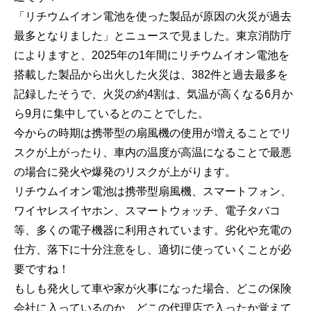
「リチウムイオン電池を使った製品が原因の火災が過去
最多となりました」とニュースで見ました。東京消防庁
によりますと、2025年の1年間にリチウムイオン電池を
搭載した製品から出火した火災は、382件と過去最多を
記録したそうで、火災の約4割は、気温が高くなる6月か
ら9月に集中しているとのことでした。
今からの時期は携帯型の扇風機の使用が増えることでリ
スクが上がったり、車内の温度が高温になることで最悪
の場合に発火や爆発のリスクが上がります。
リチウムイオン電池は携帯型扇風機、スマートフォン、
ワイヤレスイヤホン、スマートウォッチ、電子タバコ
等、多くの電子機器に利用されています。劣化や充電の
仕方、落下に十分注意をし、適切に使っていくことが必
要ですね！
もしも発火して車や家が火事になった場合、どこの保険
会社に入っているのか、どこの代理店で入ったか覚えて