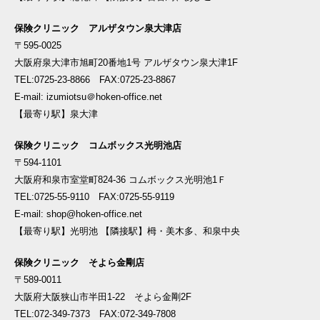
保険クリニック アルザタウン泉大津店
〒595-0025
大阪府泉大津市旭町20番地1号 アルザタウン泉大津1F
TEL:0725-23-8866 FAX:0725-23-8867
E-mail: izumiotsu＠hoken-office.net
【最寄り駅】泉大津
保険クリニック コムボックス光明池店
〒594-1101
大阪府和泉市室堂町824-36 コムボックス光明池1Ｆ
TEL:0725-55-9110 FAX:0725-55-9119
E-mail: shop@hoken-office.net
【最寄り駅】光明池 【隣接駅】栂・美木多、和泉中央
保険クリニック そよら金剛店
〒589-0011
大阪府大阪狭山市半田1-22 そよら金剛2F
TEL:072-349-7373 FAX:072-349-7808