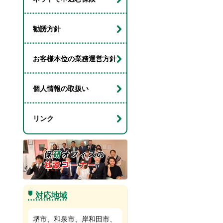
勧誘方針
お客様本位の業務運営方針
個人情報の取扱い
リンク
対応地域
堺市、和泉市、岸和田市、