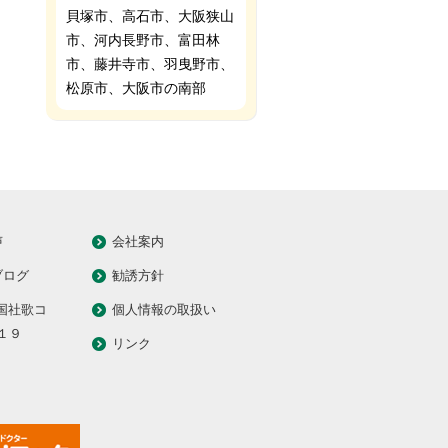
貝塚市、高石市、大阪狭山
市、河内長野市、富田林
市、藤井寺市、羽曳野市、
松原市、大阪市の南部
声
会社案内
ブログ
勧誘方針
全国社歌コ
個人情報の取扱い
１９
リンク