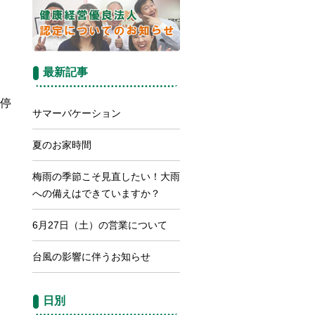
最新記事
停
サマーバケーション
夏のお家時間
梅雨の季節こそ見直したい！大雨
への備えはできていますか？
6月27日（土）の営業について
台風の影響に伴うお知らせ
日別