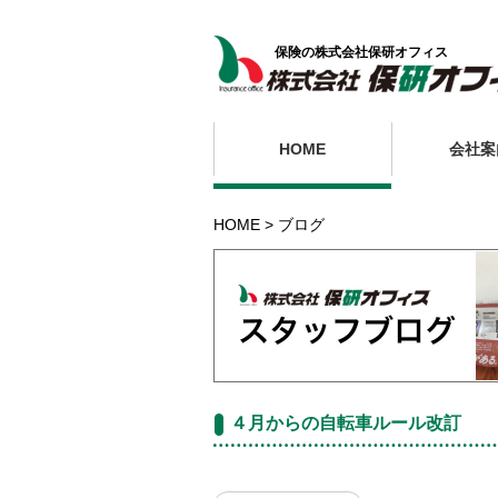
保険の株式会社保研オフィス
HOME
会社案
HOME
ブログ
４月からの自転車ルール改訂