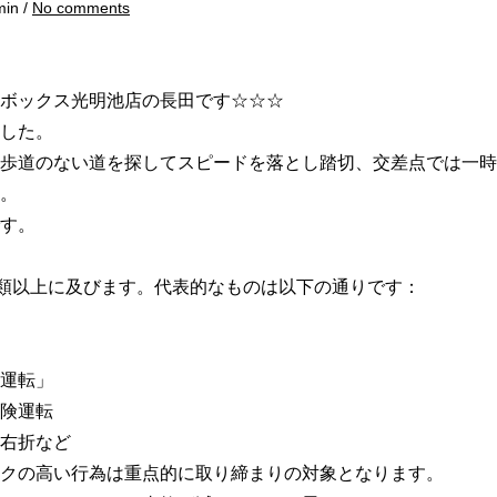
min /
No comments
ボックス光明池店の長田です☆☆☆
した。
歩道のない道を探してスピードを落とし踏切、交差点では一時
。
す。
種類以上に及びます。代表的なものは以下の通りです：
運転」
険運転
右折など
クの高い行為は重点的に取り締まりの対象となります。