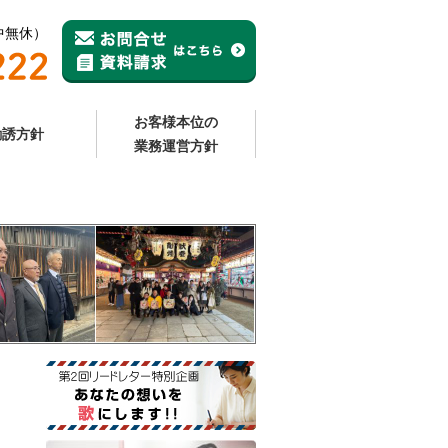
年中無休）
お客様本位の
勧誘方針
業務運営方針