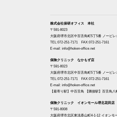
株式会社保研オフィス 本社
〒591-8023
大阪府堺市北区中百舌鳥町5丁5番 ノービレオ
TEL:072-251-7171 FAX:072-251-7161
E-mail: info@hoken-office.net
保険クリニック なかもず店
〒591-8023
大阪府堺市北区中百舌鳥町5丁5番 ノービレオ
TEL:072-251-7171 FAX:072-251-7161
E-mail: info@hoken-office.net
【最寄り駅】中百舌鳥 【隣接駅】百舌鳥八
保険クリニック イオンモール堺北花田店
〒591-8008
大阪府堺市北区東浅香山町4-1-12 イオンモ