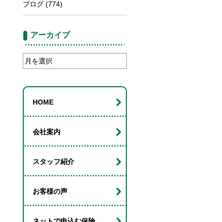
ブログ
(774)
アーカイブ
ア
ー
カ
イ
HOME
ブ
会社案内
スタッフ紹介
お客様の声
ネットで申込む保険