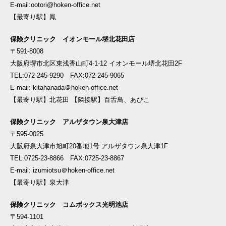
E-mail:ootori@hoken-office.net
【最寄り駅】鳳
保険クリニック イオンモール堺北花田店
〒591-8008
大阪府堺市北区東浅香山町4-1-12 イオンモール堺北花田2F
TEL:072-245-9290 FAX:072-245-9065
E-mail: kitahanada＠hoken-office.net
【最寄り駅】北花田 【隣接駅】百舌鳥、あびこ
保険クリニック アルザタウン泉大津店
〒595-0025
大阪府泉大津市旭町20番地1号 アルザタウン泉大津1F
TEL:0725-23-8866 FAX:0725-23-8867
E-mail: izumiotsu＠hoken-office.net
【最寄り駅】泉大津
保険クリニック コムボックス光明池店
〒594-1101