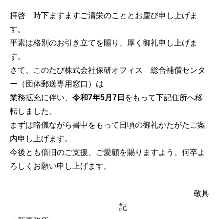
拝啓 時下ますますご清栄のこととお慶び申し上げま
す。
平素は格別のお引き立てを賜り、厚く御礼申し上げま
す。
さて、このたび株式会社保研オフィス 総合補償センタ
ー（団体郵送専用窓口）は
業務拡充に伴い、
令和7年5月7日
をもって下記住所へ移
転しました。
まずは略儀ながら書中をもって日頃の御礼かたがたご案
内申し上げます。
今後とも倍旧のご支援、ご愛顧を賜りますよう、何卒よ
ろしくお願い申し上げます。
敬具
記