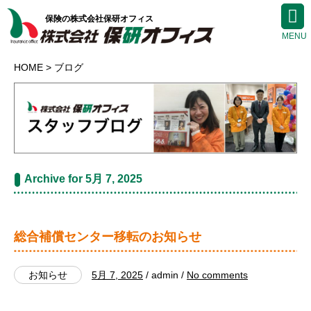
保険の株式会社保研オフィス
HOME
ブログ
Archive for 5月 7, 2025
総合補償センター移転のお知らせ
お知らせ
5月 7, 2025
/ admin /
No comments