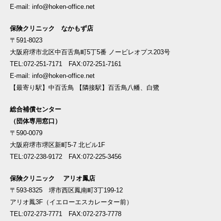
E-mail: info@hoken-office.net
保険クリニック なかもず店
〒591-8023
大阪府堺市北区中百舌鳥町5丁5番 ノービレオプス203号
TEL:072-251-7171 FAX:072-251-7161
E-mail: info@hoken-office.net
【最寄り駅】中百舌鳥 【隣接駅】百舌鳥八幡、白鷺
総合補償センター
（団体専用窓口）
〒590-0079
大阪府堺市堺区新町5-7 北ビル1F
TEL:072-238-9172 FAX:072-225-3456
保険クリニック アリオ鳳店
〒593-8325 堺市西区鳳南町3丁199-12
アリオ鳳3F（イエローエスカレーター前）
TEL:072-273-7771 FAX:072-273-7778