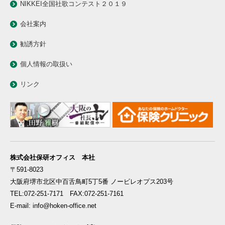
NIKKEI全国社歌コンテスト２０１９
会社案内
勧誘方針
個人情報の取扱い
リンク
株式会社保研オフィス 本社
〒591-8023
大阪府堺市北区中百舌鳥町5丁5番 ノービレオプス203号
TEL:072-251-7171 FAX:072-251-7161
E-mail: info@hoken-office.net