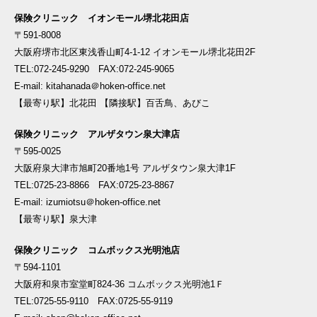
保険クリニック イオンモール堺北花田店
〒591-8008
大阪府堺市北区東浅香山町4-1-12 イオンモール堺北花田2F
TEL:072-245-9290 FAX:072-245-9065
E-mail: kitahanada＠hoken-office.net
【最寄り駅】北花田 【隣接駅】百舌鳥、あびこ
保険クリニック アルザタウン泉大津店
〒595-0025
大阪府泉大津市旭町20番地1号 アルザタウン泉大津1F
TEL:0725-23-8866 FAX:0725-23-8867
E-mail: izumiotsu＠hoken-office.net
【最寄り駅】泉大津
保険クリニック コムボックス光明池店
〒594-1101
大阪府和泉市室堂町824-36 コムボックス光明池1Ｆ
TEL:0725-55-9110 FAX:0725-55-9119