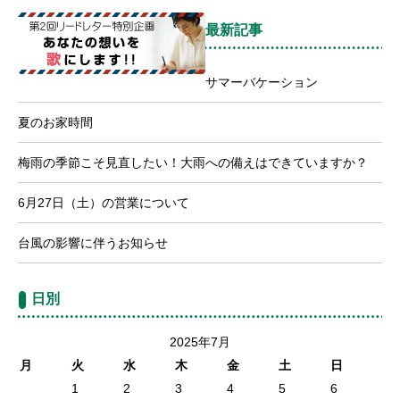
最新記事
サマーバケーション
夏のお家時間
梅雨の季節こそ見直したい！大雨への備えはできていますか？
6月27日（土）の営業について
台風の影響に伴うお知らせ
日別
2025年7月
月
火
水
木
金
土
日
1
2
3
4
5
6