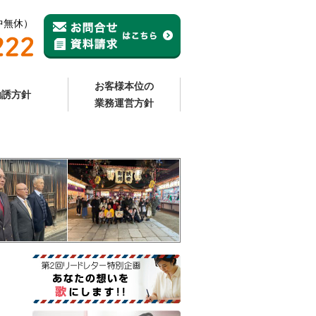
年中無休）
お客様本位の
勧誘方針
業務運営方針