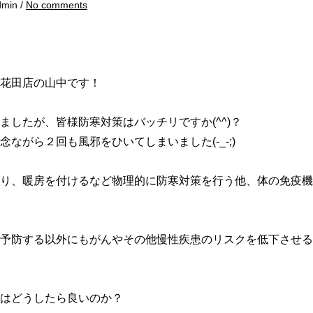
dmin /
No comments
花田店の山中です！
したが、皆様防寒対策はバッチリですか(^^)？
ながら２回も風邪をひいてしまいました(-_-;)
り、暖房を付けるなど物理的に防寒対策を行う他、体の免疫機
予防する以外にもがんやその他慢性疾患のリスクを低下させる
はどうしたら良いのか？