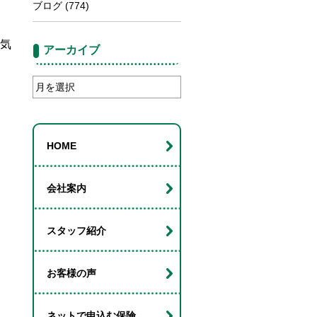
ブログ
(774)
気
アーカイブ
ア
ー
カ
イ
HOME
ブ
会社案内
スタッフ紹介
お客様の声
ネットで申込む保険