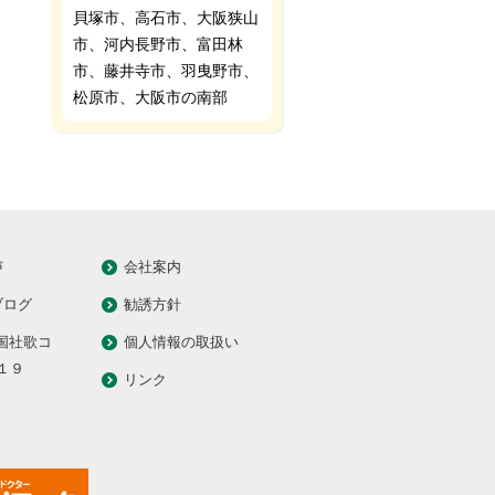
貝塚市、高石市、大阪狭山
市、河内長野市、富田林
市、藤井寺市、羽曳野市、
松原市、大阪市の南部
声
会社案内
ブログ
勧誘方針
全国社歌コ
個人情報の取扱い
１９
リンク