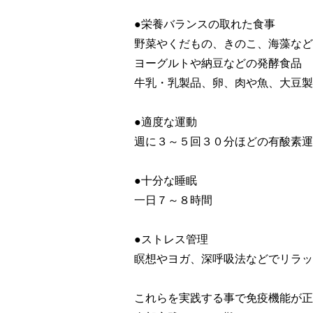
●栄養バランスの取れた食事
野菜やくだもの、きのこ、海藻など
ヨーグルトや納豆などの発酵食品
牛乳・乳製品、卵、肉や魚、大豆製
●適度な運動
週に３～５回３０分ほどの有酸素運
●十分な睡眠
一日７～８時間
●ストレス管理
瞑想やヨガ、深呼吸法などでリラッ
これらを実践する事で免疫機能が正