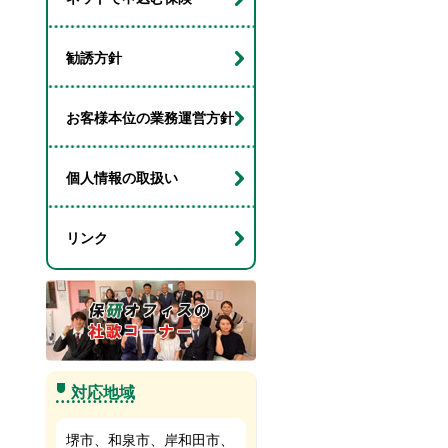
勧誘方針
お客様本位の業務運営方針
個人情報の取扱い
リンク
対応地域
堺市、和泉市、岸和田市、