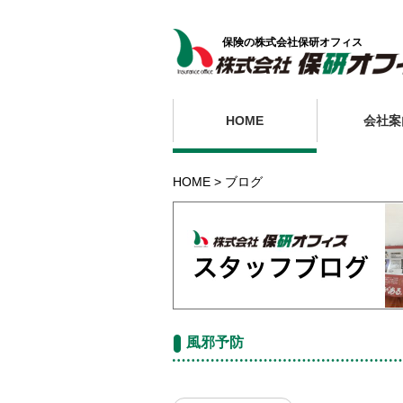
保険の株式会社保研オフィス
HOME
会社案
HOME
ブログ
風邪予防