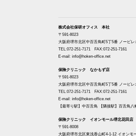
株式会社保研オフィス 本社
〒591-8023
大阪府堺市北区中百舌鳥町5丁5番 ノービレオ
TEL:072-251-7171 FAX:072-251-7161
E-mail: info@hoken-office.net
保険クリニック なかもず店
〒591-8023
大阪府堺市北区中百舌鳥町5丁5番 ノービレオ
TEL:072-251-7171 FAX:072-251-7161
E-mail: info@hoken-office.net
【最寄り駅】中百舌鳥 【隣接駅】百舌鳥八
保険クリニック イオンモール堺北花田店
〒591-8008
大阪府堺市北区東浅香山町4-1-12 イオンモ