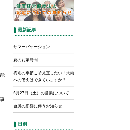
最新記事
サマーバケーション
夏のお家時間
梅雨の季節こそ見直したい！大雨
能
への備えはできていますか？
6月27日（土）の営業について
事
台風の影響に伴うお知らせ
日別