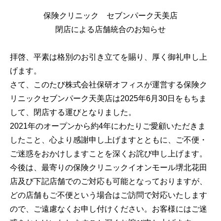
保険クリニック セブンパーク天美店
閉店による店舗統合のお知らせ
拝啓、平素は格別のお引き立てを賜り、厚く御礼申し上
げます。
さて、このたび株式会社保研オフィスが運営する保険ク
リニックセブンパーク天美店は2025年6月30日をもちま
して、閉店する運びとなりました。
2021年のオープンから約4年にわたりご愛顧いただきま
したこと、心より感謝申し上げますとともに、ご不便・
ご迷惑をおかけしますことを深くお詫び申し上げます。
今後は、最寄りの保険クリニックイオンモール堺北花田
店及び下記店舗でのご対応も可能となっておりますが、
どの店舗もご不便という場合はご訪問で対応いたします
ので、ご遠慮なくお申し付けください。お客様にはご迷