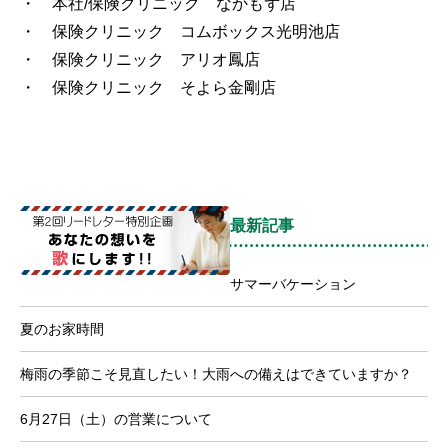
・ 本社/保険クリニック なかもず店
・ 保険クリニック コムボックス光明池店
・ 保険クリニック アリオ鳳店
・ 保険クリニック そよら金剛店
最新記事
サマーバケーション
夏のお家時間
梅雨の季節こそ見直したい！大雨への備えはできていますか？
6月27日（土）の営業について