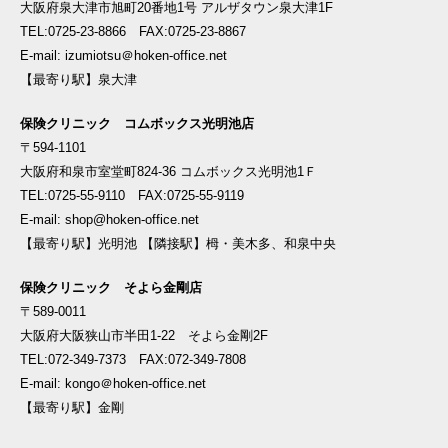
大阪府泉大津市旭町20番地1号 アルザタウン泉大津1F
TEL:0725-23-8866 FAX:0725-23-8867
E-mail: izumiotsu＠hoken-office.net
【最寄り駅】泉大津
保険クリニック コムボックス光明池店
〒594-1101
大阪府和泉市室堂町824-36 コムボックス光明池1Ｆ
TEL:0725-55-9110 FAX:0725-55-9119
E-mail: shop@hoken-office.net
【最寄り駅】光明池 【隣接駅】栂・美木多、和泉中央
保険クリニック そよら金剛店
〒589-0011
大阪府大阪狭山市半田1-22 そよら金剛2F
TEL:072-349-7373 FAX:072-349-7808
E-mail: kongo＠hoken-office.net
【最寄り駅】金剛