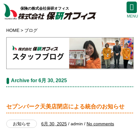
保険の株式会社保研オフィス
HOME
ブログ
Archive for 6月 30, 2025
セブンパーク天美店閉店による統合のお知らせ
お知らせ
6月 30, 2025
/ admin /
No comments