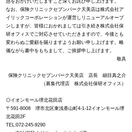
惑をおかけいたしますこと深くお詫び申し上げます。
なお、保険クリニックセブンパーク天美店は株式会社ア
イリックコーポレーションが運営しリニューアルオープ
ンしますが、皆様におかれましては引き続き株式会社保
研オフィスでご対応させていただきますので、今後とも
変わらぬご愛顧を賜りますようお願い申し上げます。略
儀ながら書中をもちまして、ご挨拶申し上げます。
敬具
保険クリニックセブンパーク天美店 店長 細目真之介
（募集代理店 株式会社保研オフィス）
◎イオンモール堺北花田店
〒591-8008 堺市北区東浅香山町4-1-12イオンモール堺
北花田2F
TEL:072-245-9290