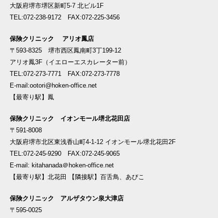
大阪府堺市堺区新町5-7 北ビル1F
TEL:072-238-9172 FAX:072-225-3456
保険クリニック アリオ鳳店
〒593-8325 堺市西区鳳南町3丁199-12
アリオ鳳3F（イエローエスカレーター前）
TEL:072-273-7771 FAX:072-273-7778
E-mail:ootori@hoken-office.net
【最寄り駅】鳳
保険クリニック イオンモール堺北花田店
〒591-8008
大阪府堺市北区東浅香山町4-1-12 イオンモール堺北花田2F
TEL:072-245-9290 FAX:072-245-9065
E-mail: kitahanada＠hoken-office.net
【最寄り駅】北花田 【隣接駅】百舌鳥、あびこ
保険クリニック アルザタウン泉大津店
〒595-0025