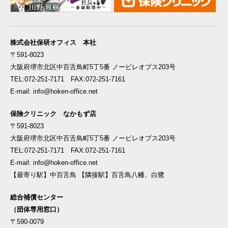
株式会社保研オフィス 本社
〒591-8023
大阪府堺市北区中百舌鳥町5丁5番 ノービレオプス203号
TEL:072-251-7171 FAX:072-251-7161
E-mail: info@hoken-office.net
保険クリニック なかもず店
〒591-8023
大阪府堺市北区中百舌鳥町5丁5番 ノービレオプス203号
TEL:072-251-7171 FAX:072-251-7161
E-mail: info@hoken-office.net
【最寄り駅】中百舌鳥 【隣接駅】百舌鳥八幡、白鷺
総合補償センター
（団体専用窓口）
〒590-0079